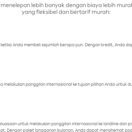
enelepon lebih banyak dengan biaya lebih murah.
yang fleksibel dan bertarif murah:
 ketika Anda membeli sejumlah berapa pun. Dengan kredit, Anda da
melakukan panggilan internasional ke tujuan pilihan Anda untuk du
uasaan untuk melakukan panggilan internasional ke landline dan p
aat. Dengan paket langganan bulanan, Anda dapat menghemat pad