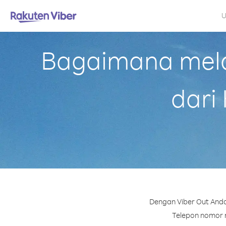
U
Bagaimana mela
dari
Dengan Viber Out Anda
Telepon nomor ma