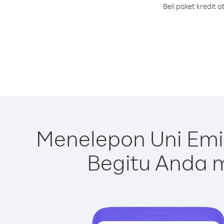
Beli paket kredit
Menelepon Uni Emi
Begitu Anda m