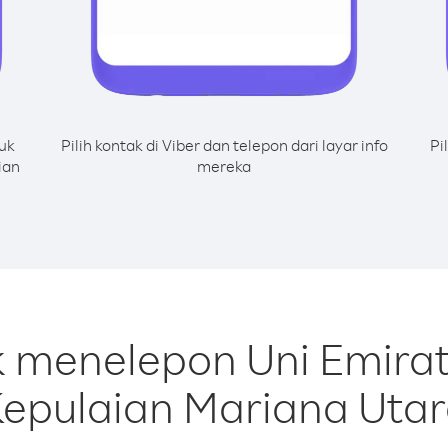
uk
Pilih kontak di Viber dan telepon dari layar info
Pi
ian
mereka
k menelepon Uni Emirat
epulaian Mariana Uta