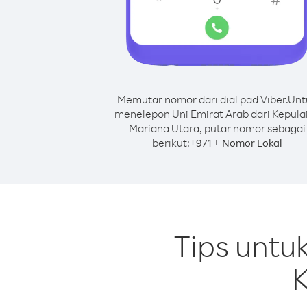
Memutar nomor dari dial pad Viber.
Unt
menelepon Uni Emirat Arab dari Kepula
Mariana Utara, putar nomor sebagai
berikut:
+
+
971
Nomor Lokal
Tips untu
K