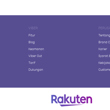
VIBER
PERUS
Fitur
Tentang
Blog
Brand C
Keamanan
Karier
Viber Out
Syarat 
Tarif
Kebijaka
Dukungan
Custome