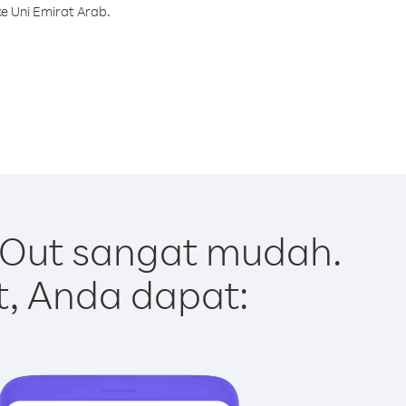
e Uni Emirat Arab.
 Out sangat mudah.
t, Anda dapat: