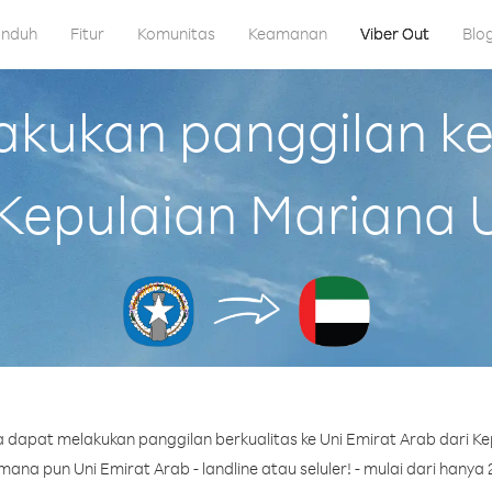
nduh
Fitur
Komunitas
Keamanan
Viber Out
Blo
kukan panggilan ke 
 Kepulaian Mariana 
 dapat melakukan panggilan berkualitas ke Uni Emirat Arab dari Ke
na pun Uni Emirat Arab - landline atau seluler! - mulai dari hanya 