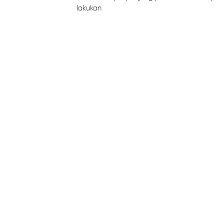
lakukan