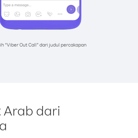
lih “Viber Out Call” dari judul percakapan
 Arab dari
ra