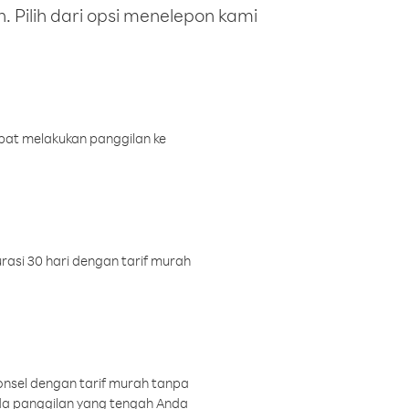
 Pilih dari opsi menelepon kami
pat melakukan panggilan ke
rasi 30 hari dengan tarif murah
onsel dengan tarif murah tanpa
a panggilan yang tengah Anda