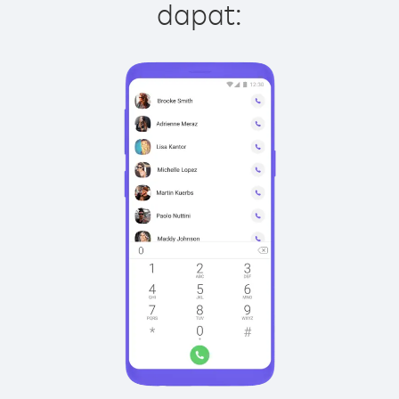
dapat: