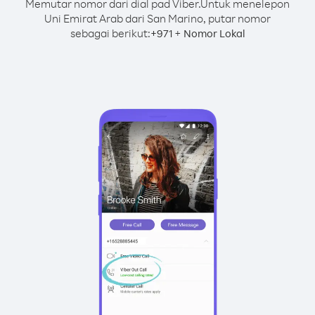
Memutar nomor dari dial pad Viber.
Untuk menelepon
Uni Emirat Arab dari San Marino, putar nomor
sebagai berikut:
+
+
971
Nomor Lokal