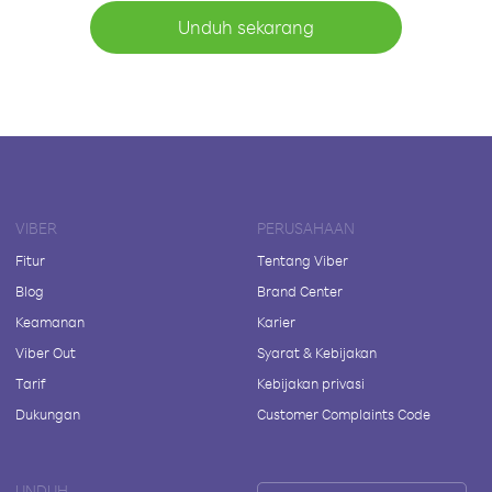
Unduh sekarang
VIBER
PERUSAHAAN
Fitur
Tentang Viber
Blog
Brand Center
Keamanan
Karier
Viber Out
Syarat & Kebijakan
Tarif
Kebijakan privasi
Dukungan
Customer Complaints Code
UNDUH