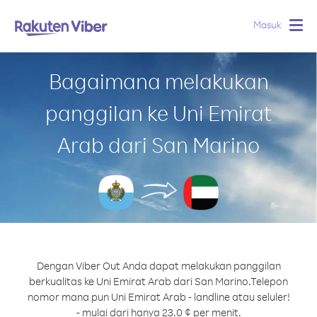
Masuk
Togg
navig
Bagaimana melakukan
panggilan ke Uni Emirat
Arab dari San Marino
Dengan Viber Out Anda dapat melakukan panggilan
berkualitas ke Uni Emirat Arab dari San Marino.
Telepon
nomor mana pun Uni Emirat Arab - landline atau seluler!
- mulai dari hanya 23.0 ¢ per menit.