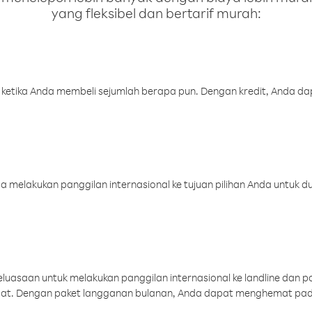
yang fleksibel dan bertarif murah:
 ketika Anda membeli sejumlah berapa pun. Dengan kredit, Anda da
melakukan panggilan internasional ke tujuan pilihan Anda untuk du
uasaan untuk melakukan panggilan internasional ke landline dan p
aat. Dengan paket langganan bulanan, Anda dapat menghemat pad