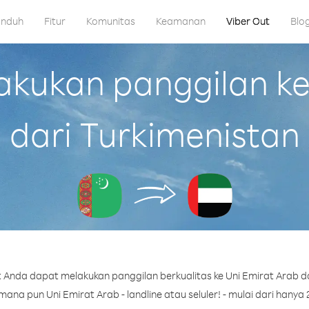
nduh
Fitur
Komunitas
Keamanan
Viber Out
Blo
kukan panggilan ke 
dari Turkimenistan
 Anda dapat melakukan panggilan berkualitas ke Uni Emirat Arab da
na pun Uni Emirat Arab - landline atau seluler! - mulai dari hanya 