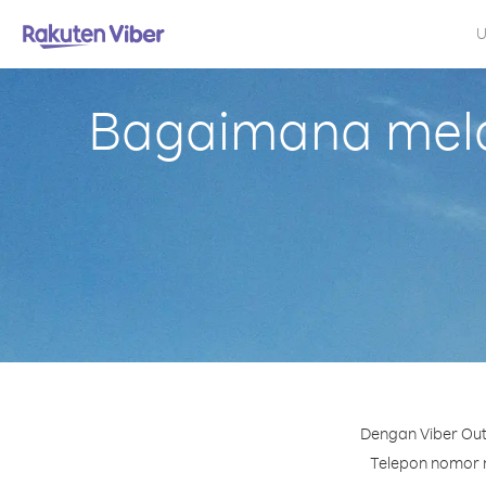
U
Bagaimana mela
Dengan Viber Out
Telepon nomor ma