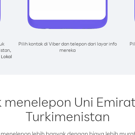
uk
Pilih kontak di Viber dan telepon dari layar info
Pi
stan,
mereka
Lokal
k menelepon Uni Emirat
Turkimenistan
enelepon lebih banyak dengan biaya lebih murah.