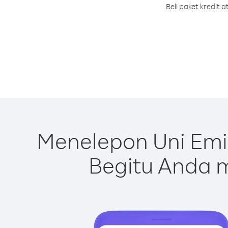
Beli paket kredit
Menelepon Uni Emi
Begitu Anda m