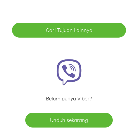
Cari Tujuan Lainnya
Belum punya Viber?
Unduh sekarang