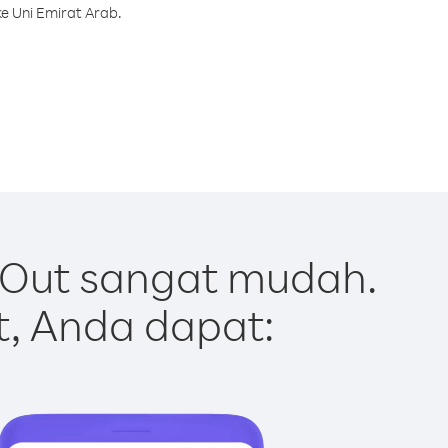
e Uni Emirat Arab.
 Out sangat mudah.
t, Anda dapat: