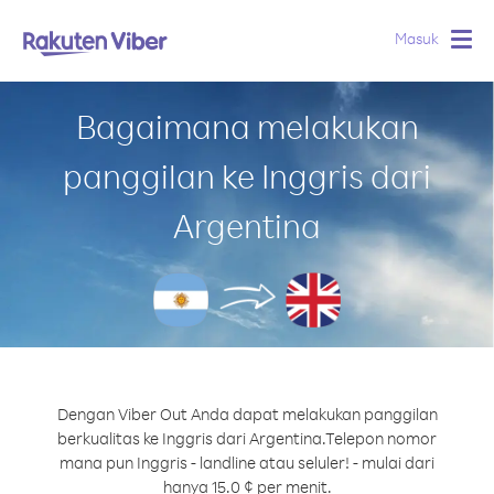
Masuk
Togg
navig
Bagaimana melakukan
panggilan ke Inggris dari
Argentina
Dengan Viber Out Anda dapat melakukan panggilan
berkualitas ke Inggris dari Argentina.
Telepon nomor
mana pun Inggris - landline atau seluler! - mulai dari
hanya 15.0 ¢ per menit.