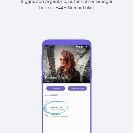
Inggris dari Argentina, putar nomor sebagai
berikut:
+
+
44
Nomor Lokal