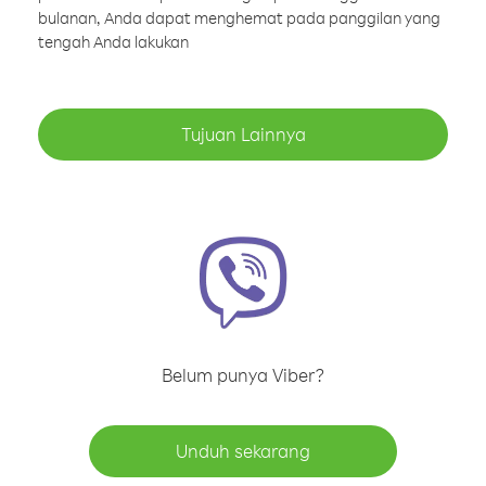
bulanan, Anda dapat menghemat pada panggilan yang
tengah Anda lakukan
Tujuan Lainnya
Belum punya Viber?
Unduh sekarang