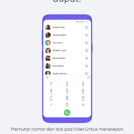
Memutar nomor dari dial pad Viber.
Untuk menelepon