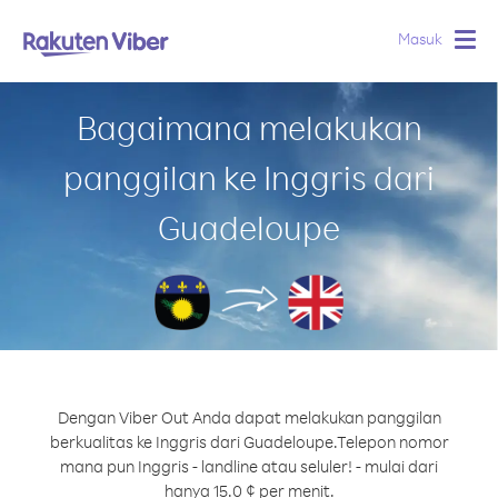
Masuk
Togg
navig
Bagaimana melakukan
panggilan ke Inggris dari
Guadeloupe
Dengan Viber Out Anda dapat melakukan panggilan
berkualitas ke Inggris dari Guadeloupe.
Telepon nomor
mana pun Inggris - landline atau seluler! - mulai dari
hanya 15.0 ¢ per menit.