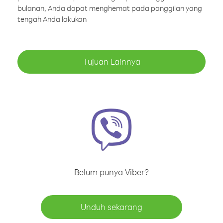
bulanan, Anda dapat menghemat pada panggilan yang
tengah Anda lakukan
Tujuan Lainnya
Belum punya Viber?
Unduh sekarang