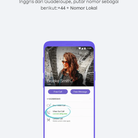
Inggris dari Guadeloupe, putar nomor sebagai
berikut:
+
+
44
Nomor Lokal