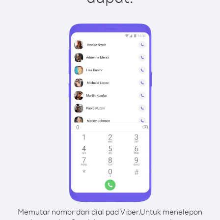
Memutar nomor dari dial pad Viber.
Untuk menelepon