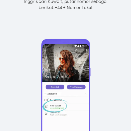
Inggris dari Kuwait, putar nomor sebagai
berikut:
+
+
44
Nomor Lokal