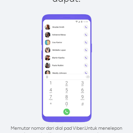
Memutar nomor dari dial pad Viber.
Untuk menelepon