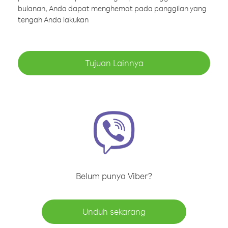
bulanan, Anda dapat menghemat pada panggilan yang
tengah Anda lakukan
Tujuan Lainnya
Belum punya Viber?
Unduh sekarang