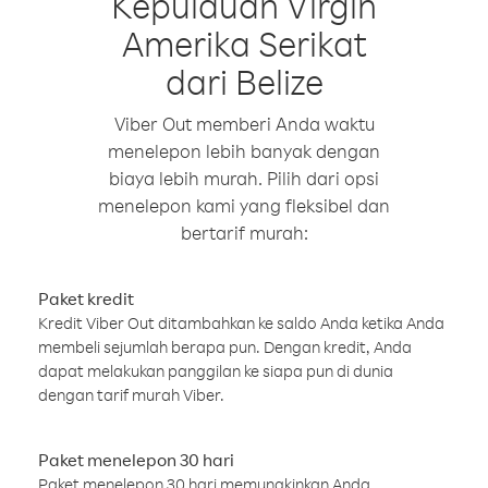
Kepulauan Virgin
Amerika Serikat
dari Belize
Viber Out memberi Anda waktu
menelepon lebih banyak dengan
biaya lebih murah. Pilih dari opsi
menelepon kami yang fleksibel dan
bertarif murah:
Paket kredit
Kredit Viber Out ditambahkan ke saldo Anda ketika Anda
membeli sejumlah berapa pun. Dengan kredit, Anda
dapat melakukan panggilan ke siapa pun di dunia
dengan tarif murah Viber.
Paket menelepon 30 hari
Paket menelepon 30 hari memungkinkan Anda