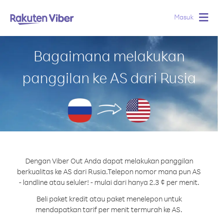
Masuk
Togg
navig
Bagaimana melakukan
panggilan ke AS dari Rusia
Dengan Viber Out Anda dapat melakukan panggilan
berkualitas ke AS dari Rusia.
Telepon nomor mana pun AS
- landline atau seluler! - mulai dari hanya 2.3 ¢ per menit.
Beli paket kredit atau paket menelepon untuk
mendapatkan tarif per menit termurah ke AS.