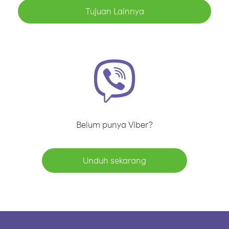
Tujuan Lainnya
Belum punya Viber?
Unduh sekarang