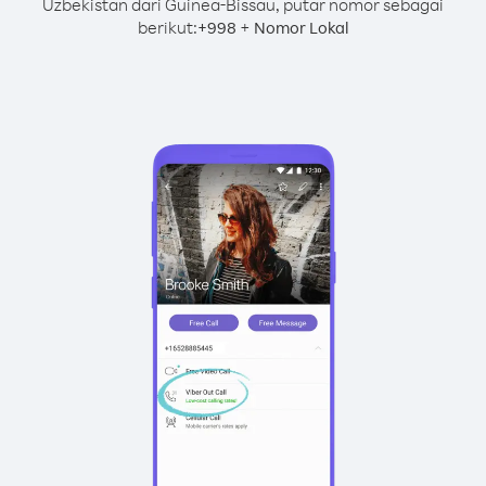
Uzbekistan dari Guinea-Bissau, putar nomor sebagai
berikut:
+
+
998
Nomor Lokal