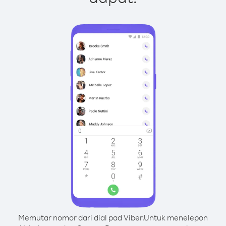
Memutar nomor dari dial pad Viber.
Untuk menelepon