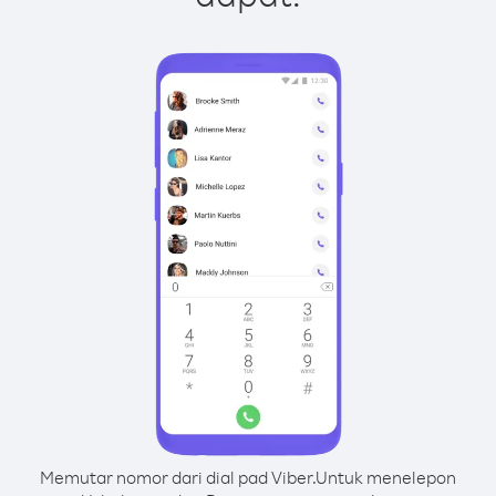
Memutar nomor dari dial pad Viber.
Untuk menelepon