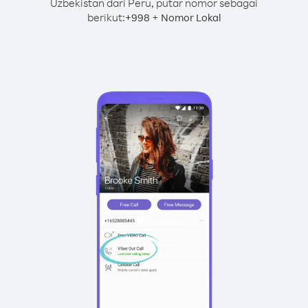
Uzbekistan dari Peru, putar nomor sebagai
berikut:
+
+
998
Nomor Lokal