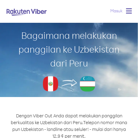
Masuk
Togg
navig
Bagaimana melakukan
panggilan ke Uzbekistan
dari Peru
Dengan Viber Out Anda dapat melakukan panggilan
berkualitas ke Uzbekistan dari Peru.
Telepon nomor mana
pun Uzbekistan - landline atau seluler! - mulai dari hanya
12.9 ¢ per menit.