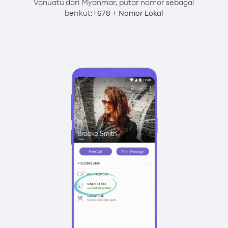
Vanuatu dari Myanmar, putar nomor sebagai
berikut:
+
+
678
Nomor Lokal