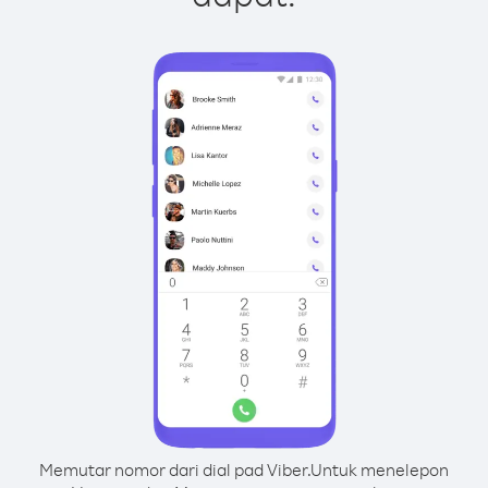
Memutar nomor dari dial pad Viber.
Untuk menelepon