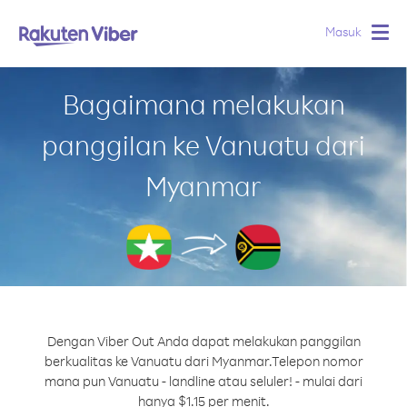
Masuk
Togg
navig
Bagaimana melakukan
panggilan ke Vanuatu dari
Myanmar
Dengan Viber Out Anda dapat melakukan panggilan
berkualitas ke Vanuatu dari Myanmar.
Telepon nomor
mana pun Vanuatu - landline atau seluler! - mulai dari
hanya $1.15 per menit.