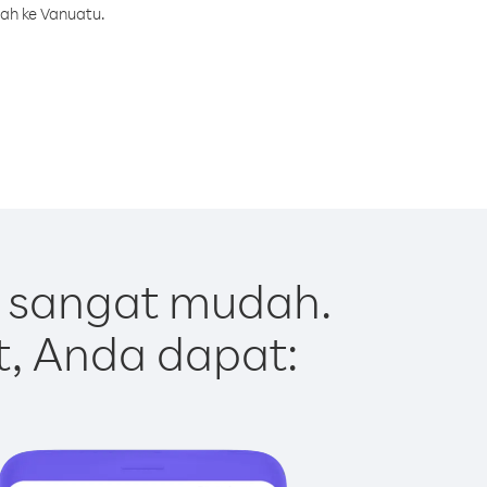
rah ke Vanuatu.
 sangat mudah.
t, Anda dapat: