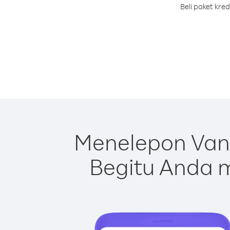
Beli paket kre
Menelepon Van
Begitu Anda m