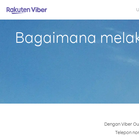
U
Bagaimana melaku
Dengan Viber Out
Telepon nom