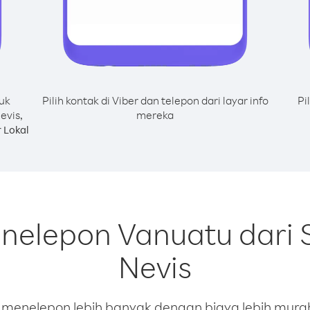
uk
Pilih kontak di Viber dan telepon dari layar info
Pi
evis,
mereka
 Lokal
nelepon Vanuatu dari S
Nevis
enelepon lebih banyak dengan biaya lebih murah.