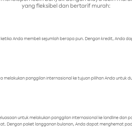
yang fleksibel dan bertarif murah:
 ketika Anda membeli sejumlah berapa pun. Dengan kredit, Anda da
melakukan panggilan internasional ke tujuan pilihan Anda untuk du
uasaan untuk melakukan panggilan internasional ke landline dan p
aat. Dengan paket langganan bulanan, Anda dapat menghemat pad