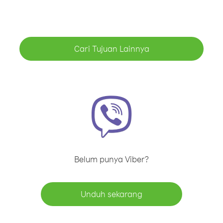
Cari Tujuan Lainnya
Belum punya Viber?
Unduh sekarang