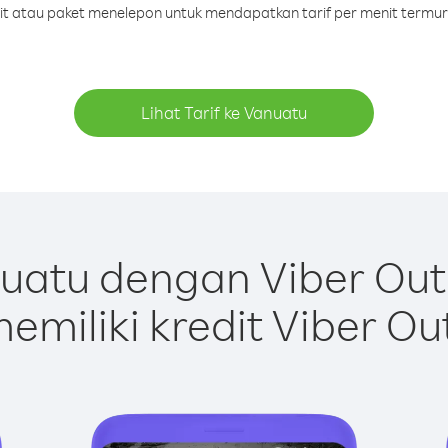
dit atau paket menelepon untuk mendapatkan tarif per menit termu
Lihat Tarif ke Vanuatu
uatu dengan Viber Out
emiliki kredit Viber Ou