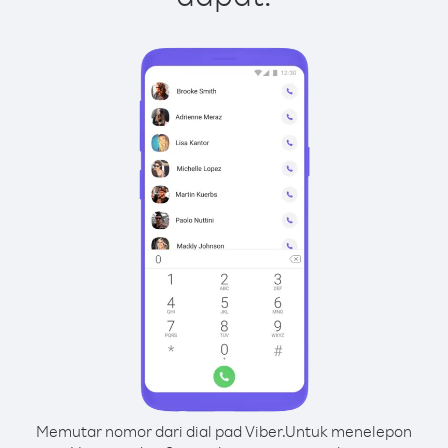
Memutar nomor dari dial pad Viber.
Untuk menelepon