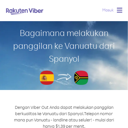
Masuk
Togg
navig
Bagaimana melakukan
panggilan ke Vanuatu dari
Spanyol
Dengan Viber Out Anda dapat melakukan panggilan
berkualitas ke Vanuatu dari Spanyol.
Telepon nomor
mana pun Vanuatu - landline atau seluler! - mulai dari
hanya $1.39 per menit.