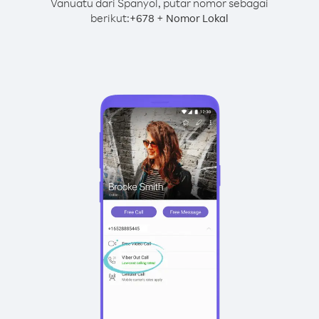
Vanuatu dari Spanyol, putar nomor sebagai
berikut:
+
+
678
Nomor Lokal