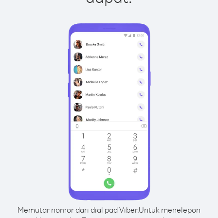
Memutar nomor dari dial pad Viber.
Untuk menelepon