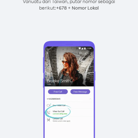
Vanuatu dari Taiwan, putar nomor sebagai
berikut:
+
+
678
Nomor Lokal