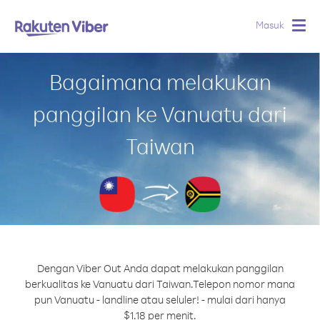
Masuk
Togg
navig
Bagaimana melakukan
panggilan ke Vanuatu dari
Taiwan
Dengan Viber Out Anda dapat melakukan panggilan
berkualitas ke Vanuatu dari Taiwan.
Telepon nomor mana
pun Vanuatu - landline atau seluler! - mulai dari hanya
$1.18 per menit.