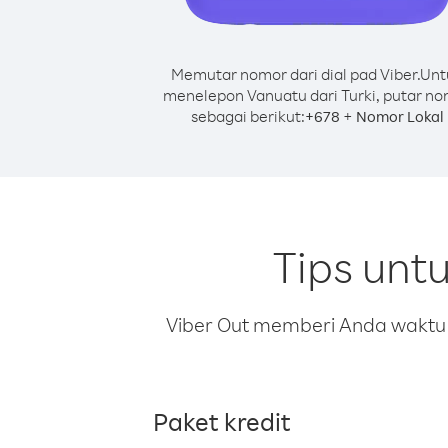
Memutar nomor dari dial pad Viber.
Unt
menelepon Vanuatu dari Turki, putar n
sebagai berikut:
+
+
678
Nomor Lokal
Tips unt
Viber Out memberi Anda waktu m
Paket kredit