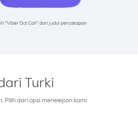
lih “Viber Out Call” dari judul percakapan
ari Turki
 Pilih dari opsi menelepon kami