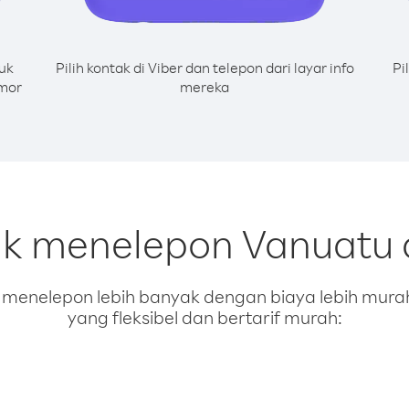
uk
Pilih kontak di Viber dan telepon dari layar info
Pi
omor
mereka
uk menelepon Vanuatu d
enelepon lebih banyak dengan biaya lebih murah.
yang fleksibel dan bertarif murah: