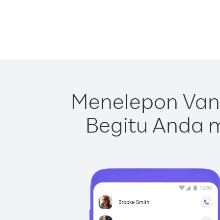
Menelepon Van
Begitu Anda m