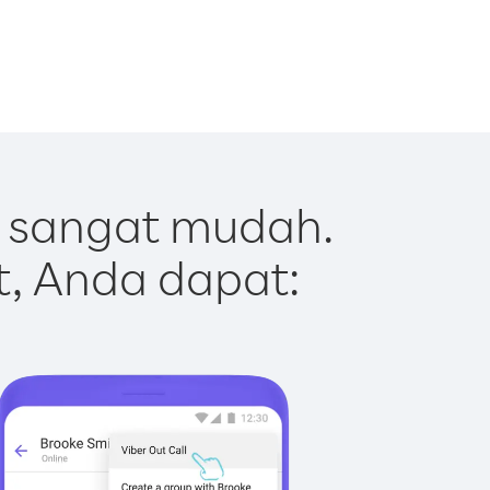
 sangat mudah.
t, Anda dapat: