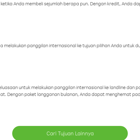
 ketika Anda membeli sejumlah berapa pun. Dengan kredit, Anda da
melakukan panggilan internasional ke tujuan pilihan Anda untuk du
uasaan untuk melakukan panggilan internasional ke landline dan p
aat. Dengan paket langganan bulanan, Anda dapat menghemat pad
Cari Tujuan Lainnya