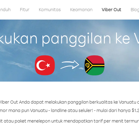
nduh
Fitur
Komunitas
Keamanan
Viber Out
Blo
kan panggilan ke V
iber Out Anda dapat melakukan panggilan berkualitas ke Vanuatu da
or mana pun Vanuatu - landline atau seluler! - mulai dari hanya $1.2
dit atau paket menelepon untuk mendapatkan tarif per menit termu