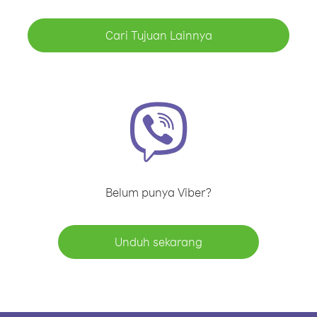
Cari Tujuan Lainnya
Belum punya Viber?
Unduh sekarang