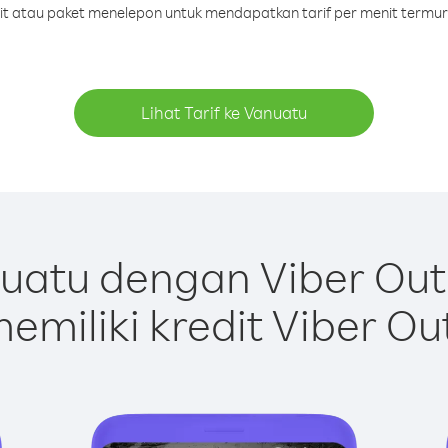
dit atau paket menelepon untuk mendapatkan tarif per menit termu
Lihat Tarif ke Vanuatu
uatu dengan Viber Out
emiliki kredit Viber Ou