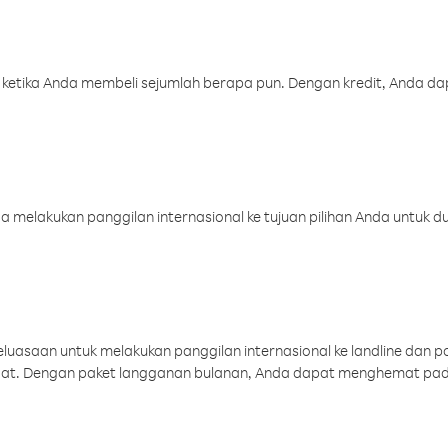
 ketika Anda membeli sejumlah berapa pun. Dengan kredit, Anda da
melakukan panggilan internasional ke tujuan pilihan Anda untuk du
uasaan untuk melakukan panggilan internasional ke landline dan p
aat. Dengan paket langganan bulanan, Anda dapat menghemat pad