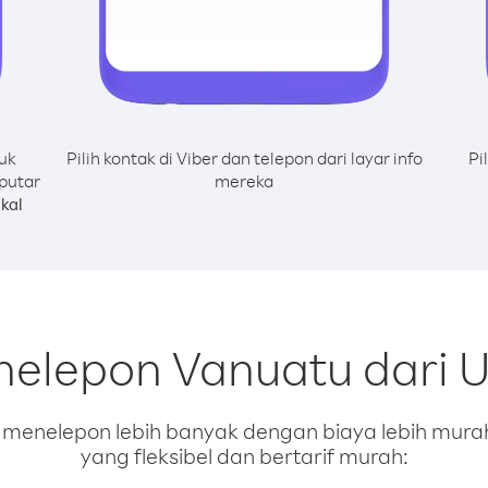
uk
Pilih kontak di Viber dan telepon dari layar info
Pi
putar
mereka
kal
nelepon Vanuatu dari U
enelepon lebih banyak dengan biaya lebih murah.
yang fleksibel dan bertarif murah: