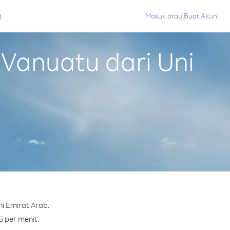
g
Masuk
atau
Buat Akun
Vanuatu dari Uni
i Emirat Arab.
5 per menit.