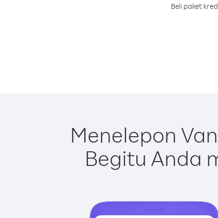
Beli paket kre
Menelepon Van
Begitu Anda m