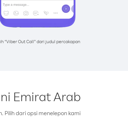
lih “Viber Out Call” dari judul percakapan
ni Emirat Arab
 Pilih dari opsi menelepon kami