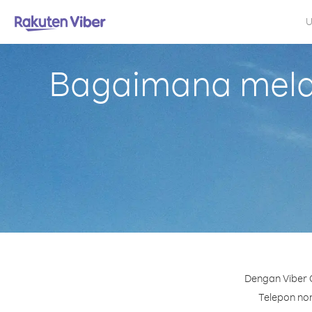
U
Bagaimana melak
Dengan Viber 
Telepon nom