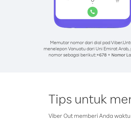
Memutar nomor dari dial pad Viber.
Unt
menelepon Vanuatu dari Uni Emirat Arab, 
nomor sebagai berikut:
+
+
678
Nomor Lo
Tips untuk me
Viber Out memberi Anda waktu m