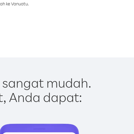
rah ke Vanuatu.
 sangat mudah.
t, Anda dapat: