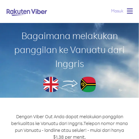
Masuk
Togg
navig
Bagaimana melakukan
panggilan ke Vanuatu dari
Inggris
Dengan Viber Out Anda dapat melakukan panggilan
berkualitas ke Vanuatu dari Inggris.
Telepon nomor mana
pun Vanuatu - landline atau seluler! - mulai dari hanya
$1.38 per menit.