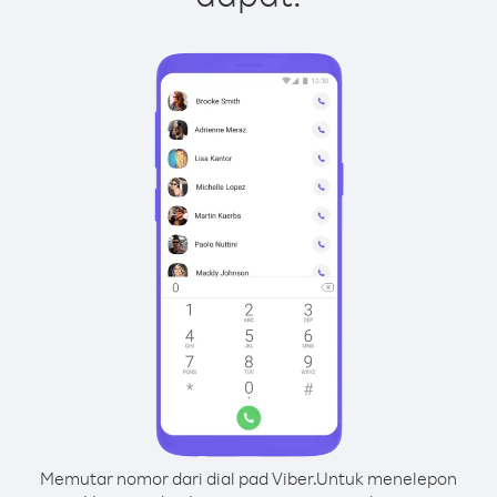
Memutar nomor dari dial pad Viber.
Untuk menelepon