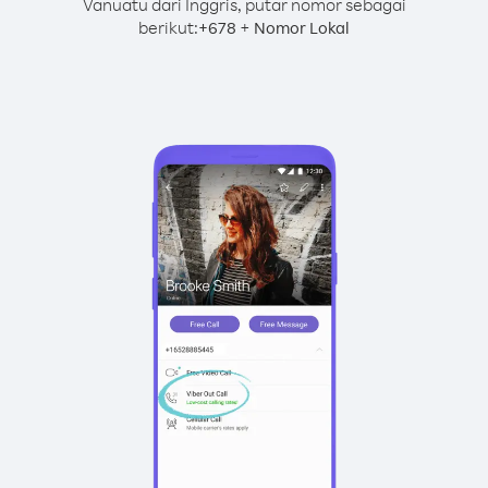
Vanuatu dari Inggris, putar nomor sebagai
berikut:
+
+
678
Nomor Lokal