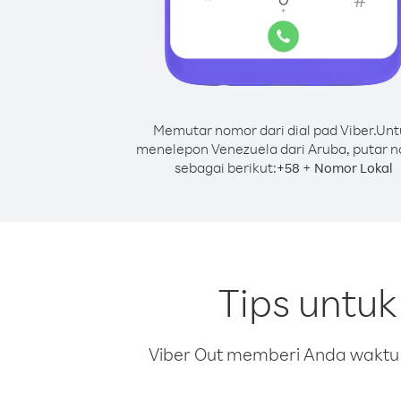
Memutar nomor dari dial pad Viber.
Unt
menelepon Venezuela dari Aruba, putar 
sebagai berikut:
+
+
58
Nomor Lokal
Tips untu
Viber Out memberi Anda waktu m