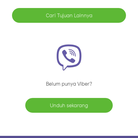
Cari Tujuan Lainnya
Belum punya Viber?
Unduh sekarang