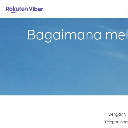
U
Bagaimana mela
Dengan Vi
Telepon nomo