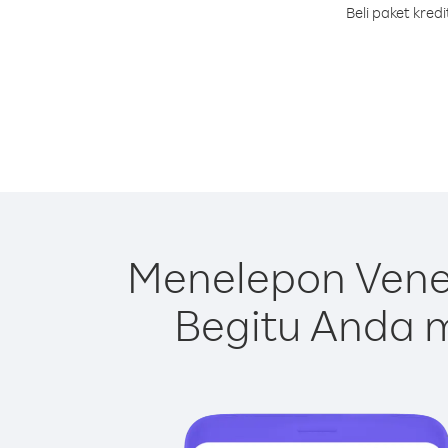
Beli paket kre
Menelepon Vene
Begitu Anda m