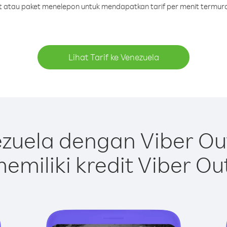
dit atau paket menelepon untuk mendapatkan tarif per menit termura
Lihat Tarif ke Venezuela
zuela dengan Viber Ou
emiliki kredit Viber Ou