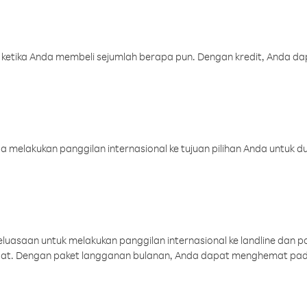
 ketika Anda membeli sejumlah berapa pun. Dengan kredit, Anda da
melakukan panggilan internasional ke tujuan pilihan Anda untuk du
uasaan untuk melakukan panggilan internasional ke landline dan p
aat. Dengan paket langganan bulanan, Anda dapat menghemat pad