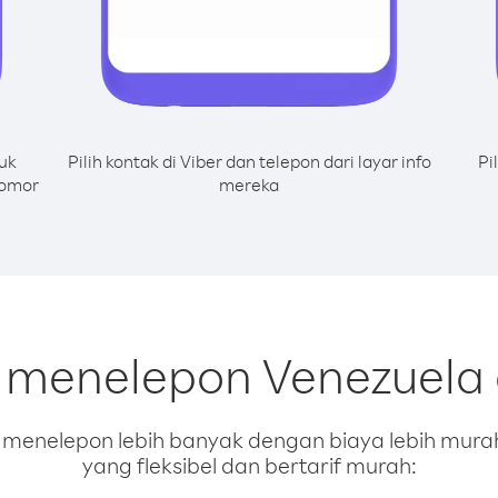
uk
Pilih kontak di Viber dan telepon dari layar info
Pi
nomor
mereka
k menelepon Venezuela 
enelepon lebih banyak dengan biaya lebih murah.
yang fleksibel dan bertarif murah: