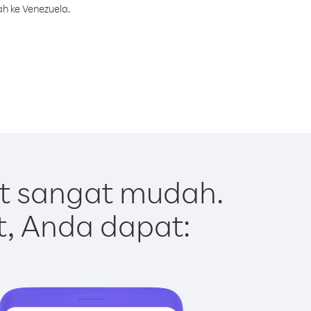
h ke Venezuela.
t sangat mudah.
t, Anda dapat: