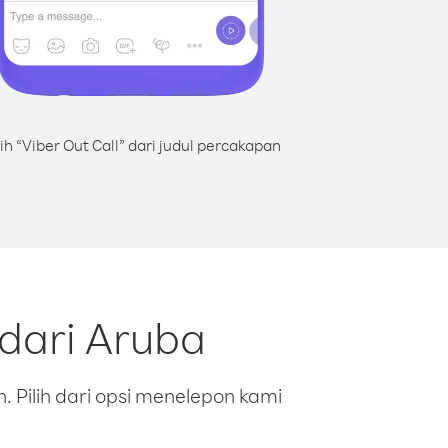
lih “Viber Out Call” dari judul percakapan
dari Aruba
 Pilih dari opsi menelepon kami