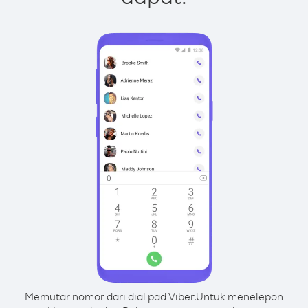
Memutar nomor dari dial pad Viber.
Untuk menelepon