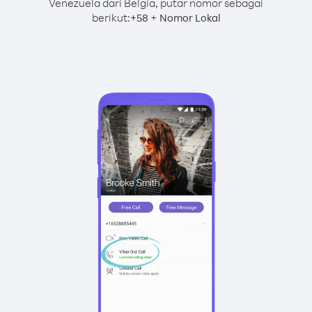
Venezuela dari Belgia, putar nomor sebagai
berikut:
+
+
58
Nomor Lokal