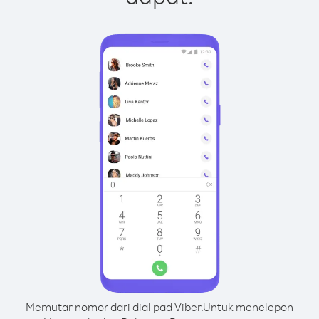
Memutar nomor dari dial pad Viber.
Untuk menelepon