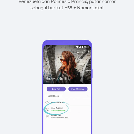
Venezuela dari Polinesia Prancis, putar nomor
sebagai berikut:
+
+
58
Nomor Lokal