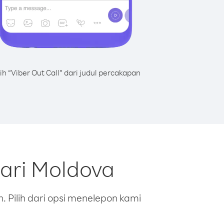
lih “Viber Out Call” dari judul percakapan
ari Moldova
 Pilih dari opsi menelepon kami