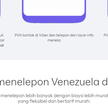
uk
Pilih kontak di Viber dan telepon dari layar info
Pi
tar
mereka
al
 menelepon Venezuela d
enelepon lebih banyak dengan biaya lebih murah.
yang fleksibel dan bertarif murah: