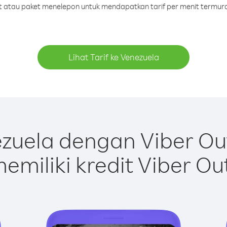
dit atau paket menelepon untuk mendapatkan tarif per menit termura
Lihat Tarif ke Venezuela
zuela dengan Viber Ou
emiliki kredit Viber Ou