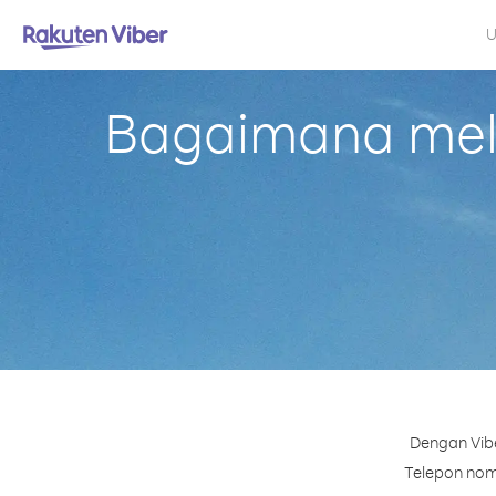
U
Bagaimana mela
Dengan Vibe
Telepon nomo