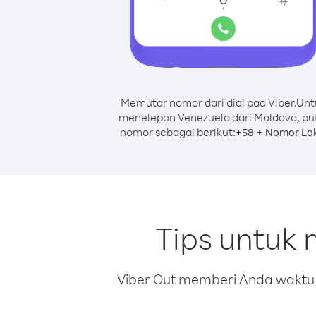
Memutar nomor dari dial pad Viber.
Unt
menelepon Venezuela dari Moldova, pu
nomor sebagai berikut:
+
+
58
Nomor Lok
Tips untuk
Viber Out memberi Anda waktu m