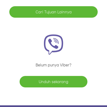
Cari Tujuan Lainnya
Belum punya Viber?
Unduh sekarang