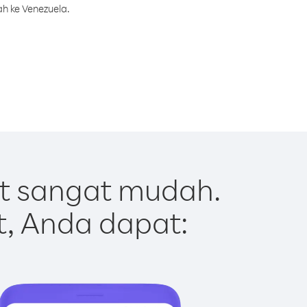
h ke Venezuela.
t sangat mudah.
t, Anda dapat: