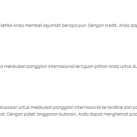
 ketika Anda membeli sejumlah berapa pun. Dengan kredit, Anda da
melakukan panggilan internasional ke tujuan pilihan Anda untuk du
uasaan untuk melakukan panggilan internasional ke landline dan p
aat. Dengan paket langganan bulanan, Anda dapat menghemat pad