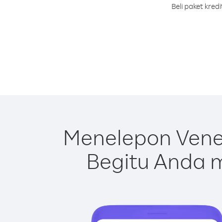
Beli paket kre
Menelepon Vene
Begitu Anda m