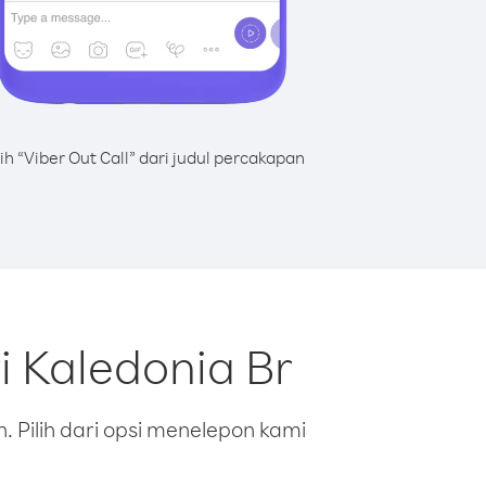
lih “Viber Out Call” dari judul percakapan
i Kaledonia Br
 Pilih dari opsi menelepon kami