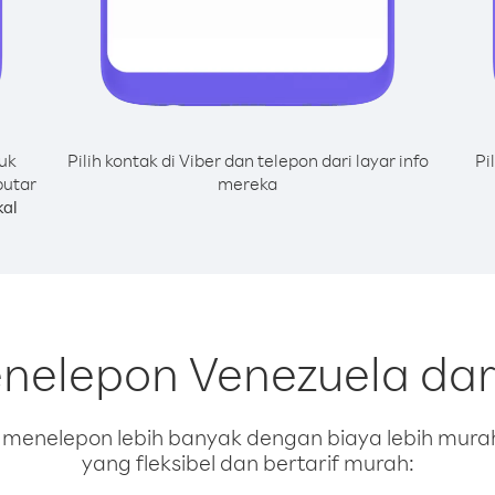
uk
Pilih kontak di Viber dan telepon dari layar info
Pi
putar
mereka
al
nelepon Venezuela dar
enelepon lebih banyak dengan biaya lebih murah.
yang fleksibel dan bertarif murah: