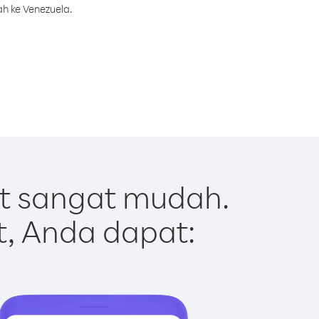
h ke Venezuela.
t sangat mudah.
t, Anda dapat: