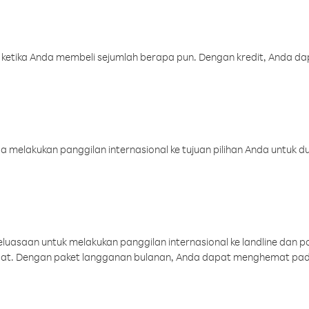
 ketika Anda membeli sejumlah berapa pun. Dengan kredit, Anda da
melakukan panggilan internasional ke tujuan pilihan Anda untuk du
uasaan untuk melakukan panggilan internasional ke landline dan p
aat. Dengan paket langganan bulanan, Anda dapat menghemat pad