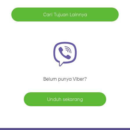
Cari Tujuan Lainnya
Belum punya Viber?
Unduh sekarang