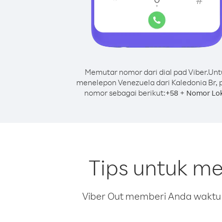
Memutar nomor dari dial pad Viber.
Unt
menelepon Venezuela dari Kaledonia Br, 
nomor sebagai berikut:
+
+
58
Nomor Lok
Tips untuk me
Viber Out memberi Anda waktu m