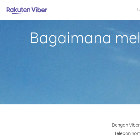
U
Bagaimana mela
Dengan Viber 
Telepon nomo