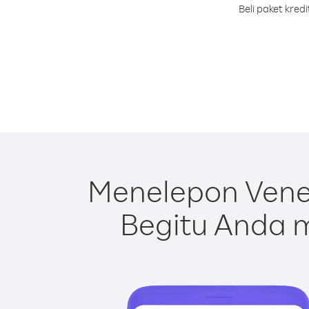
Beli paket kre
Menelepon Vene
Begitu Anda m