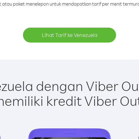
dit atau paket menelepon untuk mendapatkan tarif per menit termura
Lihat Tarif ke Venezuela
zuela dengan Viber Ou
emiliki kredit Viber Ou