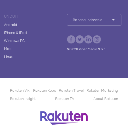
UNDUH
Bahasa Indonesia
Android
iPhone & iPad
Windows PC
Mac
©
2026
Viber Media S.à r.l.
Linux
Rakuten Viki
Rakuten Kobo
Rakuten Travel
Rakuten Marketing
Rakuten Insight
Rakuten TV
About Rakuten