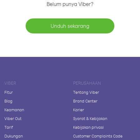
Belum punya Viber?
Unduh sekarang
VIBER
PERUSAHAAN
Fitur
Tentang Viber
Blog
Brand Center
Keamanan
Karier
Viber Out
Syarat & Kebijakan
Tarif
Kebijakan privasi
Dukungan
Customer Complaints Code