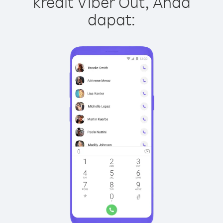
kredit Viber Out, Anda
dapat: