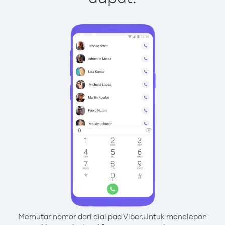
Memutar nomor dari dial pad Viber.
Untuk menelepon