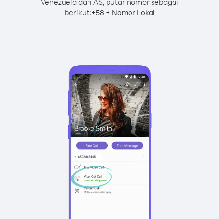
Venezuela dari AS, putar nomor sebagai
berikut:
+
+
58
Nomor Lokal