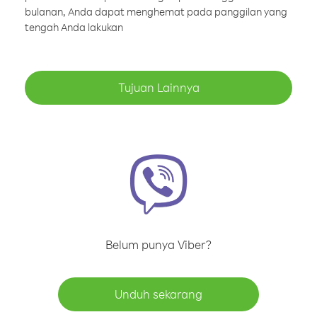
bulanan, Anda dapat menghemat pada panggilan yang
tengah Anda lakukan
Tujuan Lainnya
Belum punya Viber?
Unduh sekarang