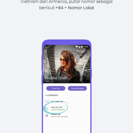
Vietnam dari Armenia, putar nomor sebagai
berikut:
+
+
84
Nomor Lokal