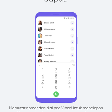
Memutar nomor dari dial pad Viber.
Untuk menelepon