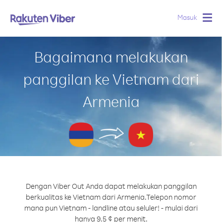
Masuk
Togg
navig
Bagaimana melakukan
panggilan ke Vietnam dari
Armenia
Dengan Viber Out Anda dapat melakukan panggilan
berkualitas ke Vietnam dari Armenia.
Telepon nomor
mana pun Vietnam - landline atau seluler! - mulai dari
hanya 9.5 ¢ per menit.