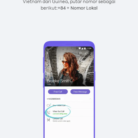
Vietnam dari Guinea, putar nomor sebagai
berikut:
+
+
84
Nomor Lokal