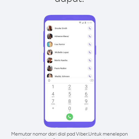
Memutar nomor dari dial pad Viber.
Untuk menelepon