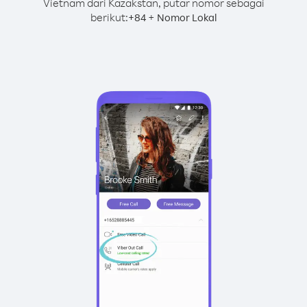
Vietnam dari Kazakstan, putar nomor sebagai
berikut:
+
+
84
Nomor Lokal