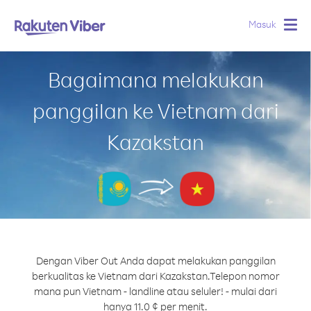
Masuk
Togg
navig
Bagaimana melakukan
panggilan ke Vietnam dari
Kazakstan
Dengan Viber Out Anda dapat melakukan panggilan
berkualitas ke Vietnam dari Kazakstan.
Telepon nomor
mana pun Vietnam - landline atau seluler! - mulai dari
hanya 11.0 ¢ per menit.