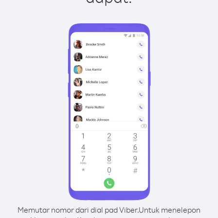
Memutar nomor dari dial pad Viber.
Untuk menelepon