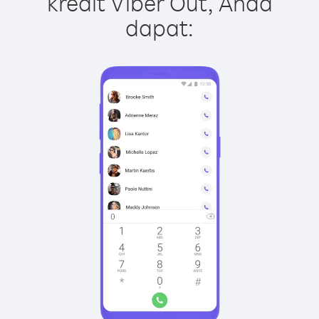
kredit Viber Out, Anda
dapat: