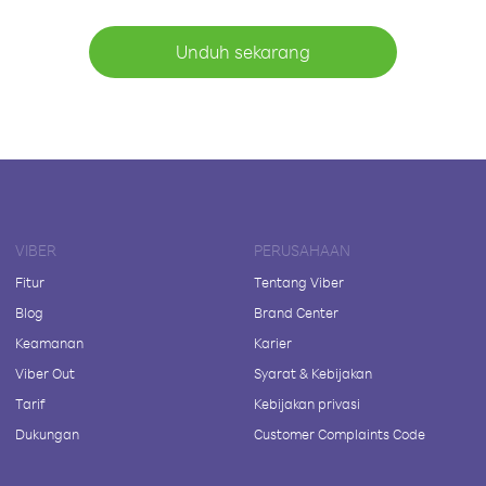
Unduh sekarang
VIBER
PERUSAHAAN
Fitur
Tentang Viber
Blog
Brand Center
Keamanan
Karier
Viber Out
Syarat & Kebijakan
Tarif
Kebijakan privasi
Dukungan
Customer Complaints Code