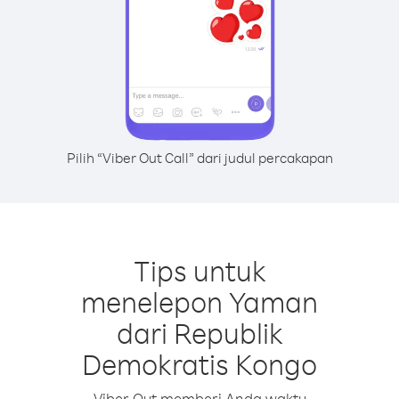
Pilih “Viber Out Call” dari judul percakapan
Tips untuk
menelepon Yaman
dari Republik
Demokratis Kongo
Viber Out memberi Anda waktu