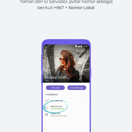
Yaman dari El Salvador, putar nomor sebagai
berikut:
+
+
967
Nomor Lokal