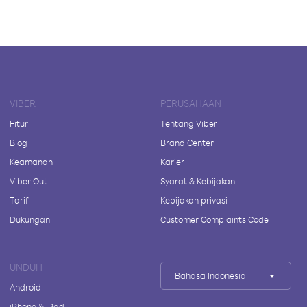
VIBER
PERUSAHAAN
Fitur
Tentang Viber
Blog
Brand Center
Keamanan
Karier
Viber Out
Syarat & Kebijakan
Tarif
Kebijakan privasi
Dukungan
Customer Complaints Code
UNDUH
Bahasa Indonesia
Android
iPhone & iPad