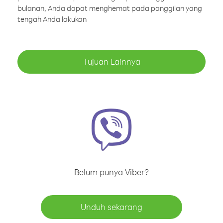
bulanan, Anda dapat menghemat pada panggilan yang
tengah Anda lakukan
Tujuan Lainnya
Belum punya Viber?
Unduh sekarang