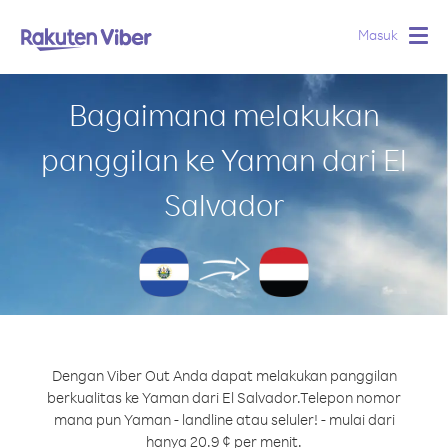
Masuk
Togg
navig
Bagaimana melakukan
panggilan ke Yaman dari El
Salvador
Dengan Viber Out Anda dapat melakukan panggilan
berkualitas ke Yaman dari El Salvador.
Telepon nomor
mana pun Yaman - landline atau seluler! - mulai dari
hanya 20.9 ¢ per menit.