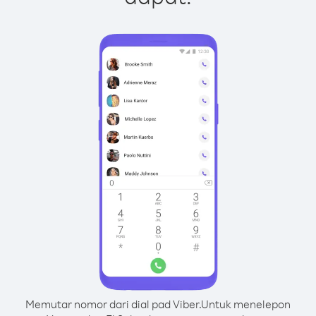
Memutar nomor dari dial pad Viber.
Untuk menelepon