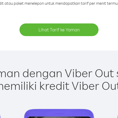
edit atau paket menelepon untuk mendapatkan tarif per menit term
Lihat Tarif ke Yaman
man dengan Viber Out 
emiliki kredit Viber Ou