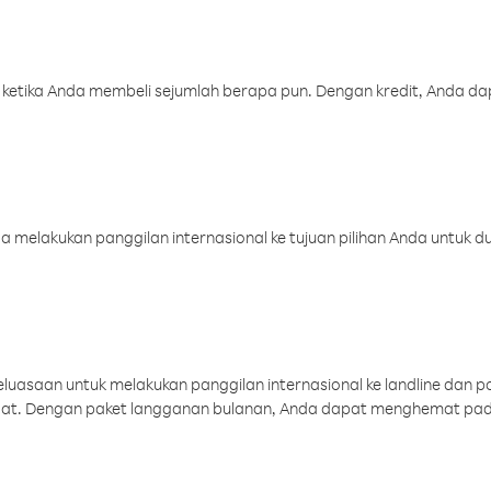
 ketika Anda membeli sejumlah berapa pun. Dengan kredit, Anda da
melakukan panggilan internasional ke tujuan pilihan Anda untuk du
uasaan untuk melakukan panggilan internasional ke landline dan p
aat. Dengan paket langganan bulanan, Anda dapat menghemat pad