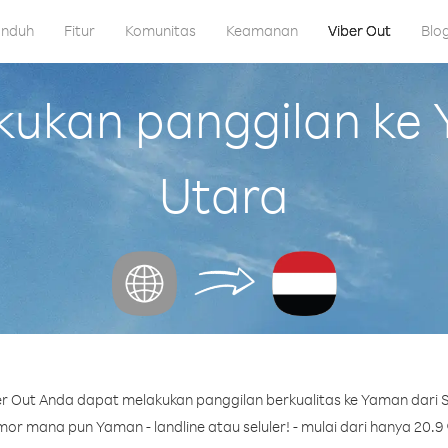
nduh
Fitur
Komunitas
Keamanan
Viber Out
Blo
ukan panggilan ke Y
Utara
r Out Anda dapat melakukan panggilan berkualitas ke Yaman dari S
or mana pun Yaman - landline atau seluler! - mulai dari hanya 20.9 