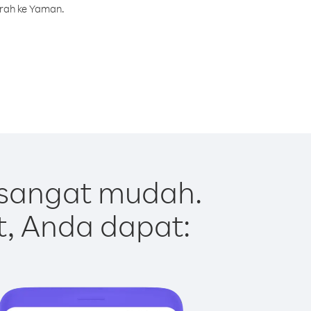
urah ke Yaman.
sangat mudah.
t, Anda dapat: