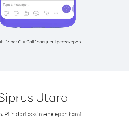
lih “Viber Out Call” dari judul percakapan
Siprus Utara
 Pilih dari opsi menelepon kami