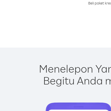
Beli paket kr
Menelepon Ya
Begitu Anda m