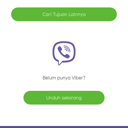
Cari Tujuan Lainnya
Belum punya Viber?
Unduh sekarang