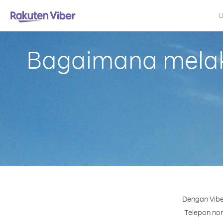
U
Bagaimana melak
Dengan Vibe
Telepon nom