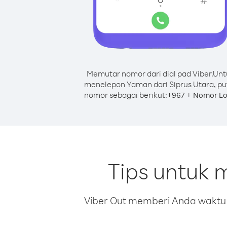
Memutar nomor dari dial pad Viber.
Unt
menelepon Yaman dari Siprus Utara, pu
nomor sebagai berikut:
+
+
967
Nomor Lo
Tips untuk 
Viber Out memberi Anda waktu m