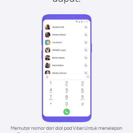
Memutar nomor dari dial pad Viber.
Untuk menelepon