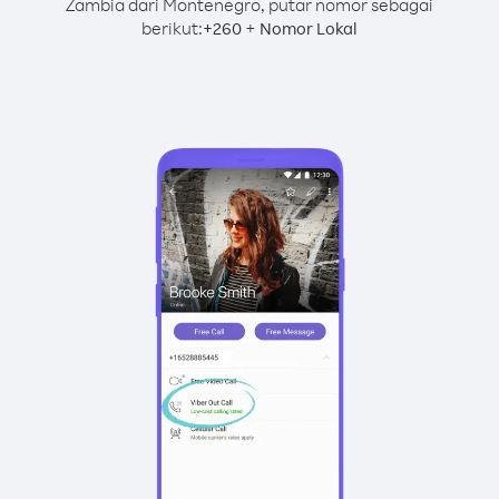
Zambia dari Montenegro, putar nomor sebagai
berikut:
+
+
260
Nomor Lokal