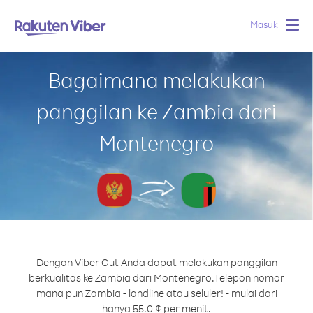
Masuk
Togg
navig
Bagaimana melakukan
panggilan ke Zambia dari
Montenegro
Dengan Viber Out Anda dapat melakukan panggilan
berkualitas ke Zambia dari Montenegro.
Telepon nomor
mana pun Zambia - landline atau seluler! - mulai dari
hanya 55.0 ¢ per menit.