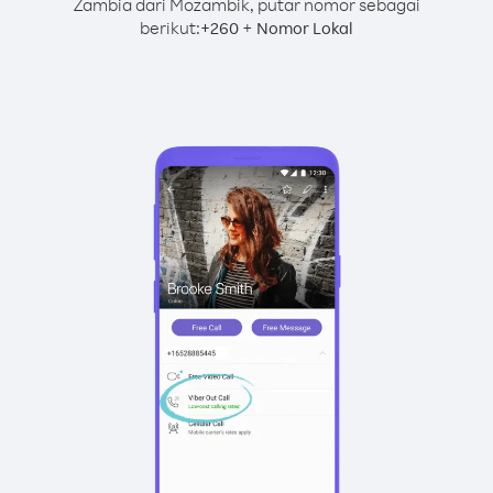
Zambia dari Mozambik, putar nomor sebagai
berikut:
+
+
260
Nomor Lokal