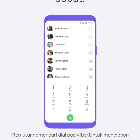
Memutar nomor dari dial pad Viber.
Untuk menelepon