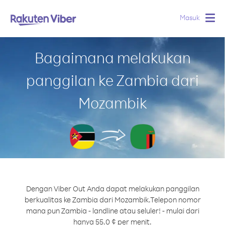
Masuk
Togg
navig
Bagaimana melakukan
panggilan ke Zambia dari
Mozambik
Dengan Viber Out Anda dapat melakukan panggilan
berkualitas ke Zambia dari Mozambik.
Telepon nomor
mana pun Zambia - landline atau seluler! - mulai dari
hanya 55.0 ¢ per menit.