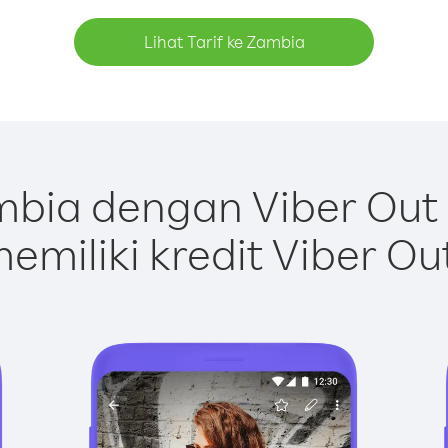
Lihat Tarif ke Zambia
bia dengan Viber Out
emiliki kredit Viber Ou