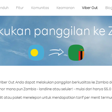
nduh
Fitur
Komunitas
Keamanan
Viber Out
Blo
ukan panggilan ke Z
iber Out Anda dapat melakukan panggilan berkualitas ke Zambia da
or mana pun Zambia - landline atau seluler! - mulai dari hanya 55.0 
edit atau paket menelepon untuk mendapatkan tarif per menit termu