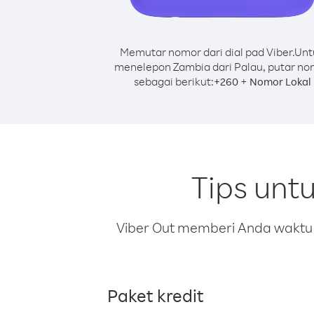
Memutar nomor dari dial pad Viber.
Unt
menelepon Zambia dari Palau, putar no
sebagai berikut:
+
+
260
Nomor Lokal
Tips unt
Viber Out memberi Anda waktu m
Paket kredit