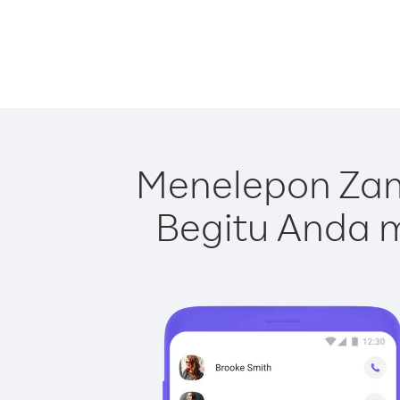
Menelepon Zam
Begitu Anda m