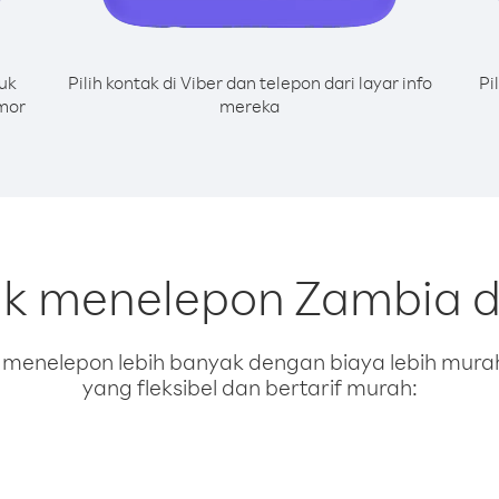
uk
Pilih kontak di Viber dan telepon dari layar info
Pi
mor
mereka
uk menelepon Zambia d
enelepon lebih banyak dengan biaya lebih murah.
yang fleksibel dan bertarif murah: