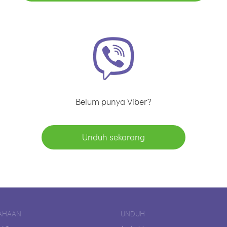
Belum punya Viber?
Unduh sekarang
AHAAN
UNDUH