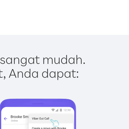
 sangat mudah.
t, Anda dapat: