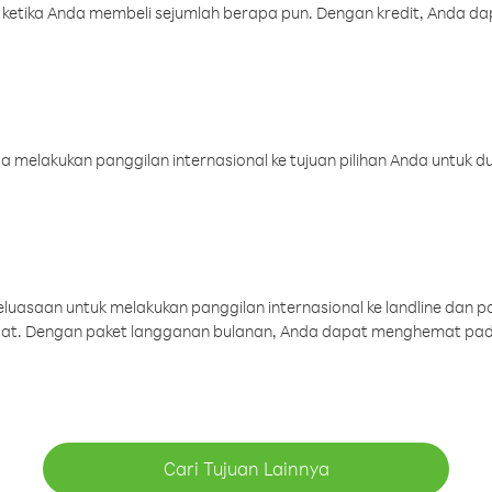
 ketika Anda membeli sejumlah berapa pun. Dengan kredit, Anda da
melakukan panggilan internasional ke tujuan pilihan Anda untuk du
uasaan untuk melakukan panggilan internasional ke landline dan p
aat. Dengan paket langganan bulanan, Anda dapat menghemat pad
Cari Tujuan Lainnya