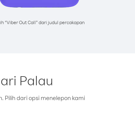
lih “Viber Out Call” dari judul percakapan
ari Palau
 Pilih dari opsi menelepon kami