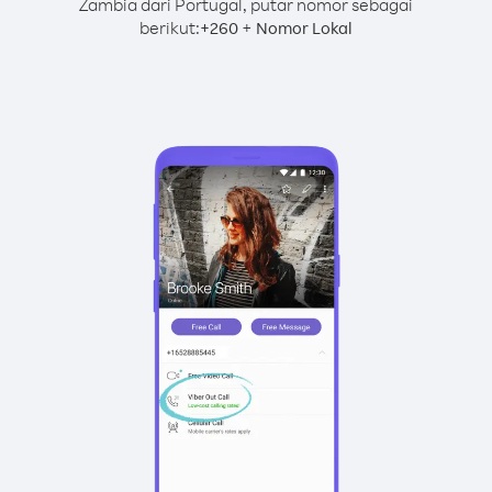
Zambia dari Portugal, putar nomor sebagai
berikut:
+
+
260
Nomor Lokal