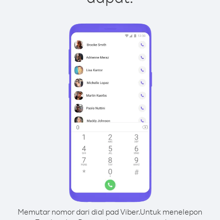
Memutar nomor dari dial pad Viber.
Untuk menelepon