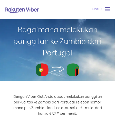
Masuk
Togg
navig
Bagaimana melakukan
panggilan ke Zambia dari
Portugal
Dengan Viber Out Anda dapat melakukan panggilan
berkualitas ke Zambia dari Portugal.
Telepon nomor
mana pun Zambia - landline atau seluler! - mulai dari
hanya 67.7 ¢ per menit.