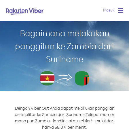
Masuk
Togg
navig
Bagaimana melakukan
panggilan ke Zambia dari
Suriname
Dengan Viber Out Anda dapat melakukan panggilan
berkualitas ke Zambia dari Suriname.
Telepon nomor
mana pun Zambia - landline atau seluler! - mulai dari
hanya 55.0 ¢ per menit.