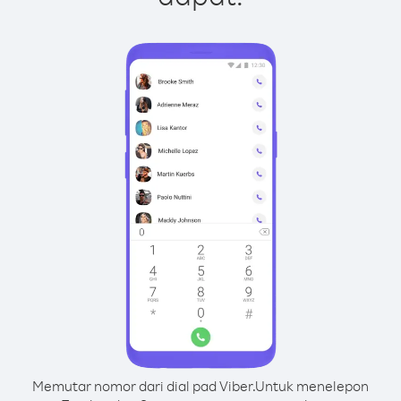
Memutar nomor dari dial pad Viber.
Untuk menelepon