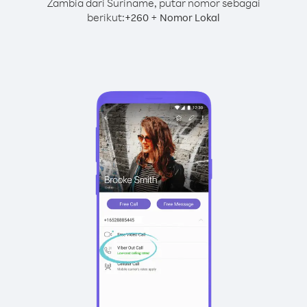
Zambia dari Suriname, putar nomor sebagai
berikut:
+
+
260
Nomor Lokal