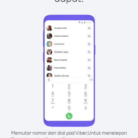
Memutar nomor dari dial pad Viber.
Untuk menelepon