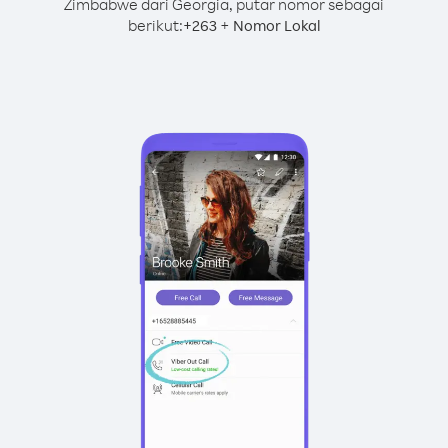
Zimbabwe dari Georgia, putar nomor sebagai
berikut:
+
+
263
Nomor Lokal