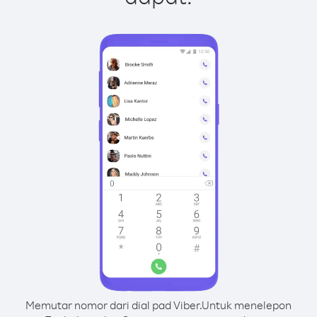
Memutar nomor dari dial pad Viber.
Untuk menelepon