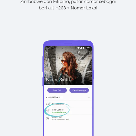
Zimbabwe dari Filipina, putar nomor sebagai
berikut:
+
+
263
Nomor Lokal