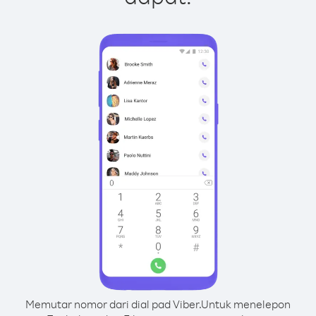
Memutar nomor dari dial pad Viber.
Untuk menelepon