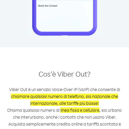
Cos’è Viber Out?
Viber Out è un servizio Voice-Over IP (VoIP) che consente di
chiamare qualsiasi numero di telefono, sia nazionale che
internazionale, alle tariffe più basse!
Chiama qualsiasi numero di
linea fissa e cellulare
, sia urbano
che interurbano, anche i contatti che non usano Viber.
Acquista semplicemente credito online a tariffa scontata e