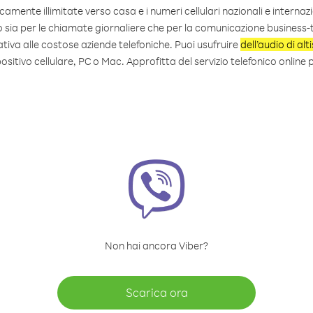
camente illimitate verso casa e i numeri cellulari nazionali e internazi
o sia per le chiamate giornaliere che per la comunicazione business-t
tiva alle costose aziende telefoniche. Puoi usufruire
dell’audio di alt
ositivo cellulare, PC o Mac. Approfitta del servizio telefonico online 
Non hai ancora Viber?
Scarica ora