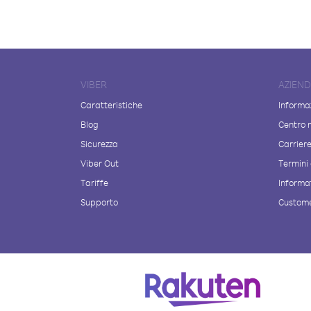
VIBER
AZIEN
Caratteristiche
Informaz
Blog
Centro 
Sicurezza
Carrier
Viber Out
Termini 
Tariffe
Informat
Supporto
Custome