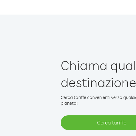
Chiama qual
destinazion
Cerca tariffe convenienti verso qualsi
pianeta!
Cerca tariffe