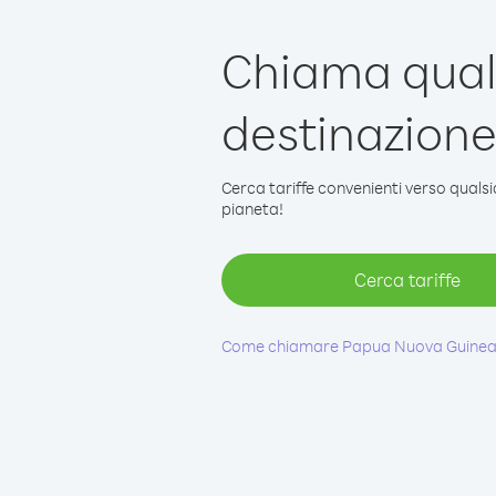
Chiama qual
destinazion
Cerca tariffe convenienti verso qualsi
pianeta!
Cerca tariffe
Come chiamare Papua Nuova Guine