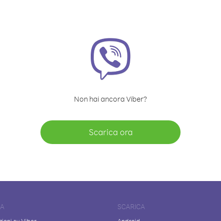
Non hai ancora Viber?
Scarica ora
DA
SCARICA