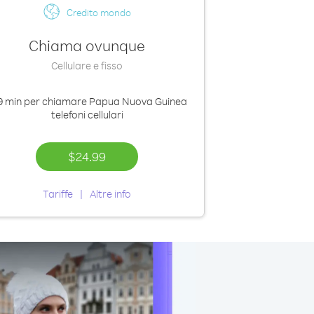
Credito mondo
Chiama ovunque
Cellulare e fisso
9 min
per chiamare Papua Nuova Guinea
telefoni cellulari
$24.99
Tariffe
Altre info