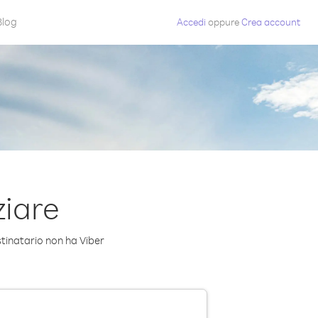
Blog
Accedi
oppure
Crea account
ziare
tinatario non ha Viber