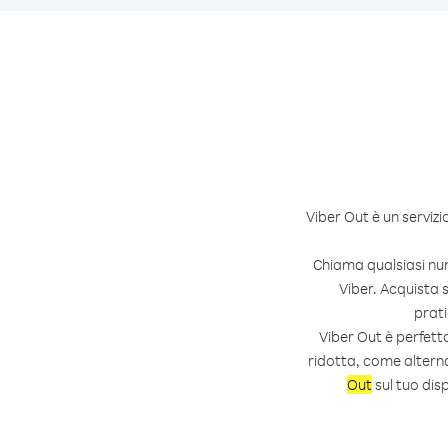
Viber Out è un servizi
Chiama qualsiasi nu
Viber. Acquista 
prati
Viber Out è perfett
ridotta, come alterna
Out
sul tuo disp