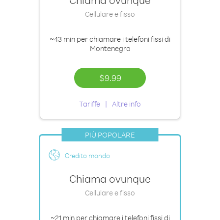
Cellulare e fisso
~43 min
per chiamare i telefoni fissi di
Montenegro
$9.99
Tariffe
Altre info
PIÙ POPOLARE
Credito mondo
Chiama ovunque
Cellulare e fisso
~21 min
per chiamare i telefoni fissi di