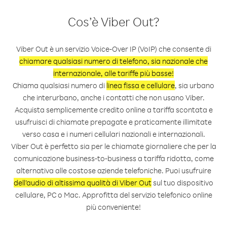
Cos’è Viber Out?
Viber Out è un servizio Voice-Over IP (VoIP) che consente di
chiamare qualsiasi numero di telefono, sia nazionale che
internazionale, alle tariffe più basse!
Chiama qualsiasi numero di
linea fissa e cellulare
, sia urbano
che interurbano, anche i contatti che non usano Viber.
Acquista semplicemente credito online a tariffa scontata e
usufruisci di chiamate prepagate e praticamente illimitate
verso casa e i numeri cellulari nazionali e internazionali.
Viber Out è perfetto sia per le chiamate giornaliere che per la
comunicazione business-to-business a tariffa ridotta, come
alternativa alle costose aziende telefoniche. Puoi usufruire
dell’audio di altissima qualità di Viber Out
sul tuo dispositivo
cellulare, PC o Mac. Approfitta del servizio telefonico online
più conveniente!