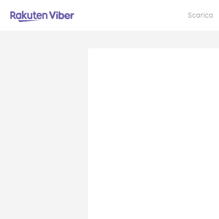
Scarica