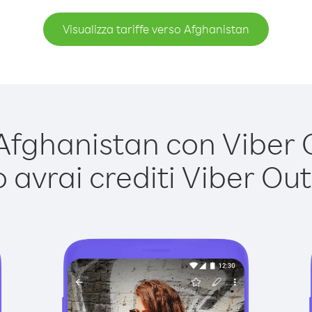
Visualizza tariffe verso Afghanistan
fghanistan con Viber Ou
avrai crediti Viber Out,