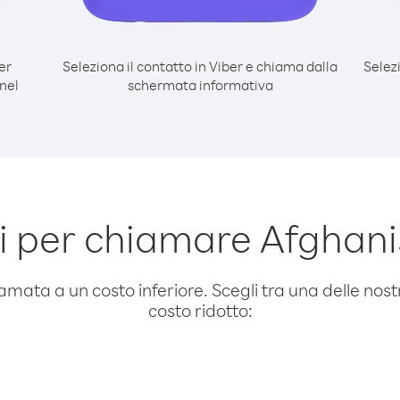
er
Seleziona il contatto in Viber e chiama dalla
Selez
nel
schermata informativa
 per chiamare Afghan
amata a un costo inferiore. Scegli tra una delle nostr
costo ridotto: