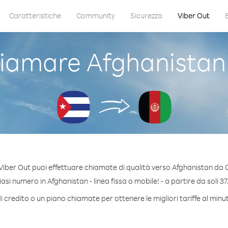
Caratteristiche
Community
Sicurezza
Viber Out
iamare Afghanistan
Viber Out puoi effettuare chiamate di qualità verso Afghanistan da 
si numero in Afghanistan - linea fissa o mobile! - a partire da soli 37
 credito o un piano chiamate per ottenere le migliori tariffe al min