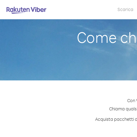
Scarica
Come ch
Con 
Chiama qualsia
Acquista pacchetti di