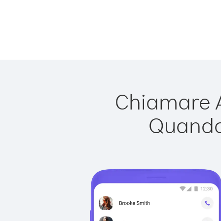
Chiamare A
Quando 