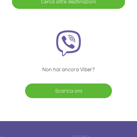
Cerca altre destinazioni
Non hai ancora Viber?
Scarica ora
DA
SCARICA