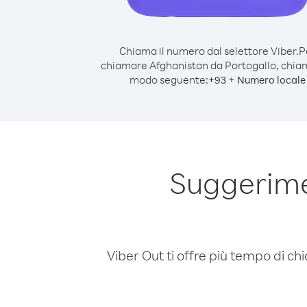
Chiama il numero dal selettore Viber.
P
chiamare Afghanistan da Portogallo, chia
modo seguente:
+
+
93
Numero locale
Suggerime
Viber Out ti offre più tempo di chi