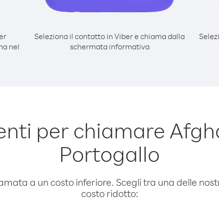
er
Seleziona il contatto in Viber e chiama dalla
Selez
ma nel
schermata informativa
nti per chiamare Afgh
Portogallo
amata a un costo inferiore. Scegli tra una delle nostr
costo ridotto: