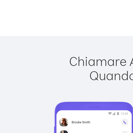
Chiamare A
Quando 