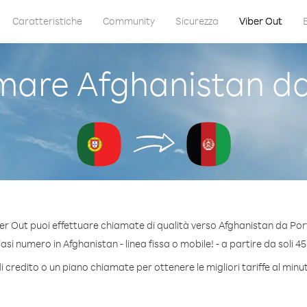
Caratteristiche
Community
Sicurezza
Viber Out
are Afghanistan da
er Out puoi effettuare chiamate di qualità verso Afghanistan da Por
si numero in Afghanistan - linea fissa o mobile! - a partire da soli 45
 credito o un piano chiamate per ottenere le migliori tariffe al min