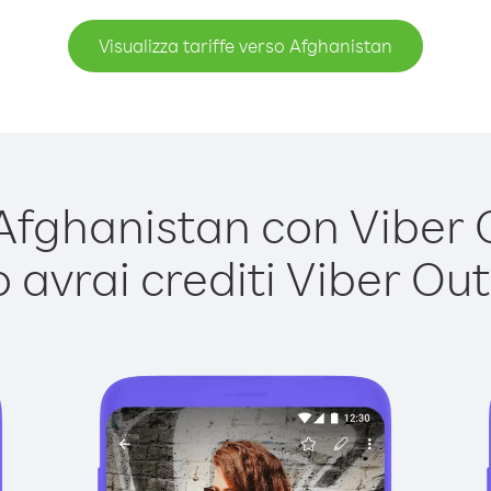
Visualizza tariffe verso Afghanistan
fghanistan con Viber Ou
avrai crediti Viber Out,