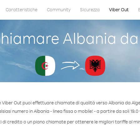
Caratteristiche
Community
Sicurezza
Viber Out
hiamare Albania da 
 Viber Out puoi effettuare chiamate di qualità verso Albania da Alge
iasi numero in Albania - linea fissa o mobile! - a partire da soli 19.0
 di credito o un piano chiamate per ottenere le migliori tariffe al mi