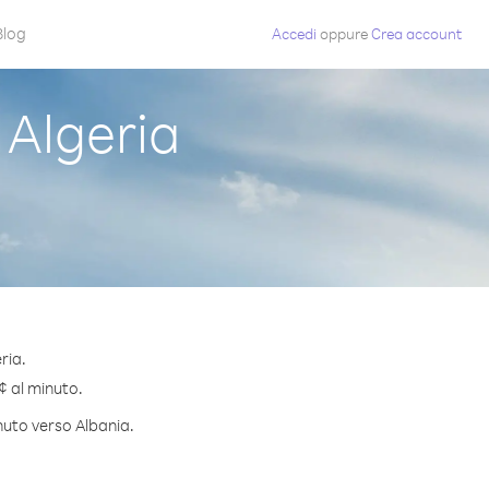
Blog
Accedi
oppure
Crea account
Algeria
ria.
 ¢ al minuto.
nuto verso Albania.