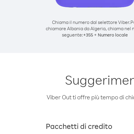
Chiama il numero dal selettore Viber.
P
chiamare Albania da Algeria, chiama nel
seguente:
+
+
355
Numero locale
Suggeriment
Viber Out ti offre più tempo di chi
Pacchetti di credito