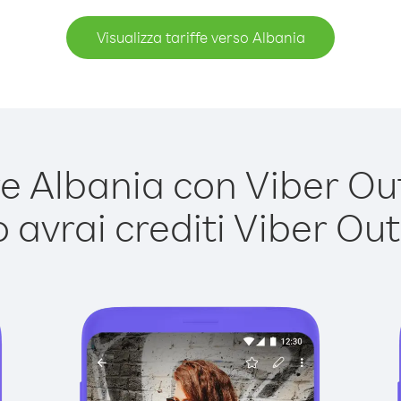
Visualizza tariffe verso Albania
 Albania con Viber Out 
avrai crediti Viber Out,