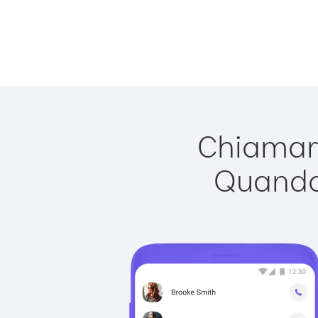
Chiamare
Quando 