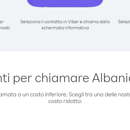
er
Seleziona il contatto in Viber e chiama dalla
Selez
 modo
schermata informativa
i per chiamare Albani
amata a un costo inferiore. Scegli tra una delle nostr
costo ridotto: