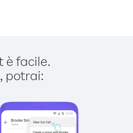
è facile.
 potrai: