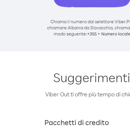
Chiama il numero dal selettore Viber.
P
chiamare Albania da Slovacchia, chiama
modo seguente:
+
+
355
Numero local
Suggerimenti
Viber Out ti offre più tempo di chi
Pacchetti di credito