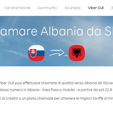
Caratteristiche
Community
Sicurezza
Viber Out
amare Albania da S
iber Out puoi effettuare chiamate di qualità verso Albania da Slova
iasi numero in Albania - linea fissa o mobile! - a partire da soli 22.8
 di credito o un piano chiamate per ottenere le migliori tariffe al mi