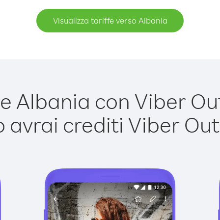
Visualizza tariffe verso Albania
 Albania con Viber Out 
avrai crediti Viber Out,