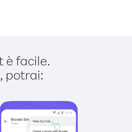
è facile.
 potrai: