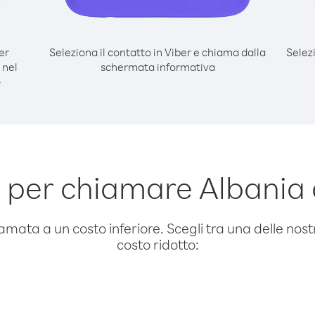
er
Seleziona il contatto in Viber e chiama dalla
Selez
 nel
schermata informativa
e
 per chiamare Albania 
amata a un costo inferiore. Scegli tra una delle nostr
costo ridotto: