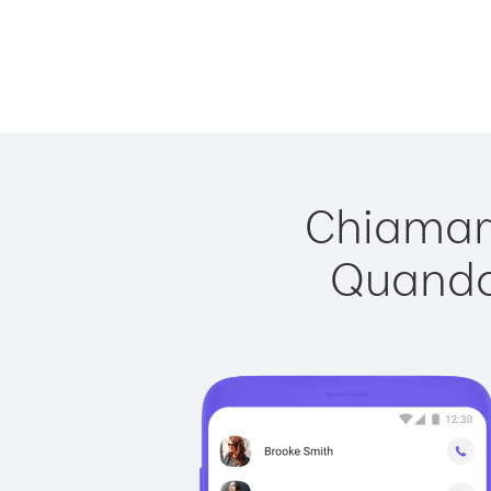
Chiamare
Quando 