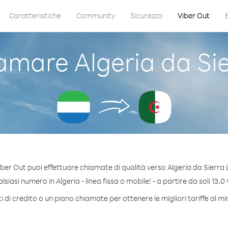
Caratteristiche
Community
Sicurezza
Viber Out
mare Algeria da Si
ber Out puoi effettuare chiamate di qualità verso Algeria da Sierra
siasi numero in Algeria - linea fissa o mobile! - a partire da soli 13.0 
 di credito o un piano chiamate per ottenere le migliori tariffe al mi