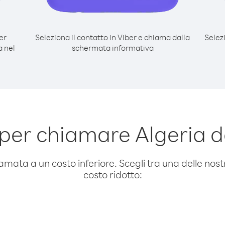
er
Seleziona il contatto in Viber e chiama dalla
Selez
a nel
schermata informativa
per chiamare Algeria d
amata a un costo inferiore. Scegli tra una delle nostr
costo ridotto: