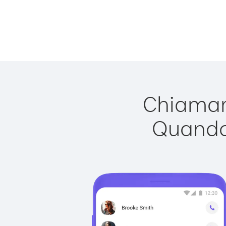
Chiamare
Quando 