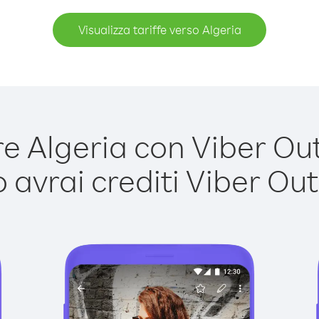
Visualizza tariffe verso Algeria
 Algeria con Viber Out 
avrai crediti Viber Out,