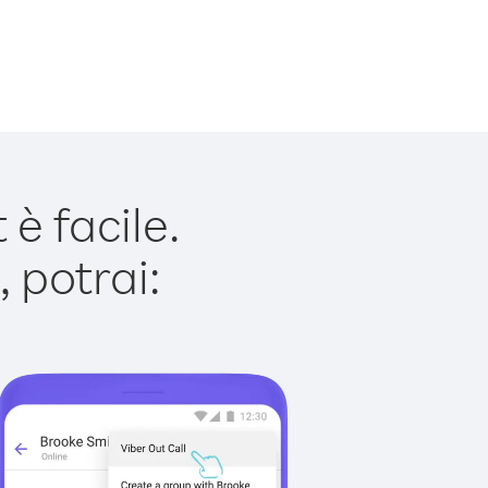
è facile.
 potrai: