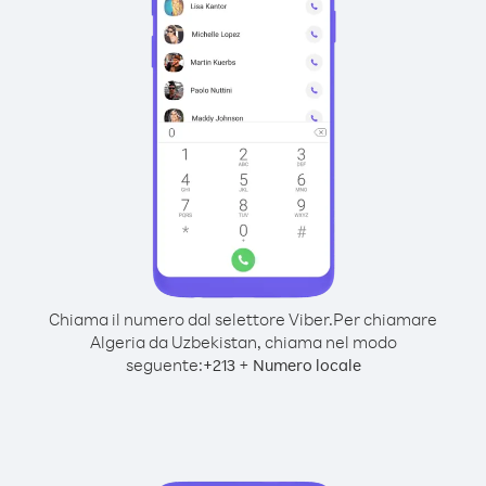
Chiama il numero dal selettore Viber.
Per chiamare
Algeria da Uzbekistan, chiama nel modo
seguente:
+
+
213
Numero locale