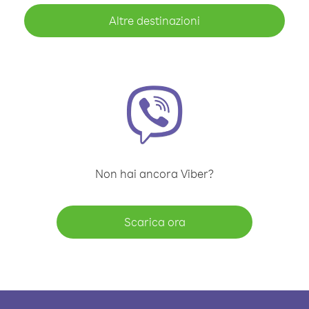
Altre destinazioni
Non hai ancora Viber?
Scarica ora