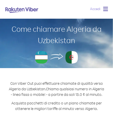
Accedi
Togg
navig
Come chiamare Algeria da
Uzbekistan
Con Viber Out puoi effettuare chiamate di qualità verso
Algeria da Uzbekistan.
Chiama qualsiasi numero in Algeria
- linea fissa o mobile! - a partire da soli 13.0 ¢ al minuto.
Acquista pacchetti di credito o un piano chiamate per
ottenere le migliori tariffe al minuto verso Algeria.