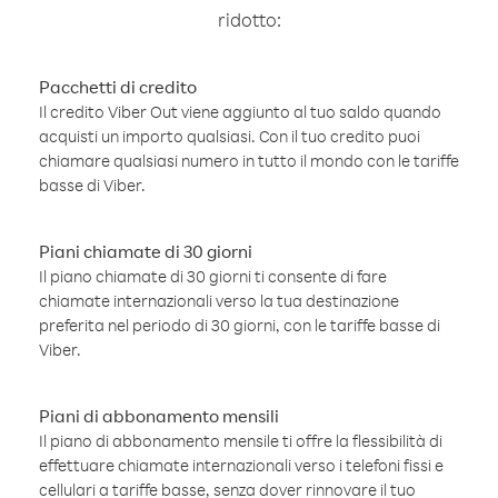
ridotto:
Pacchetti di credito
Il credito Viber Out viene aggiunto al tuo saldo quando
acquisti un importo qualsiasi. Con il tuo credito puoi
chiamare qualsiasi numero in tutto il mondo con le tariffe
basse di Viber.
Piani chiamate di 30 giorni
Il piano chiamate di 30 giorni ti consente di fare
chiamate internazionali verso la tua destinazione
preferita nel periodo di 30 giorni, con le tariffe basse di
Viber.
Piani di abbonamento mensili
Il piano di abbonamento mensile ti offre la flessibilità di
effettuare chiamate internazionali verso i telefoni fissi e
cellulari a tariffe basse, senza dover rinnovare il tuo