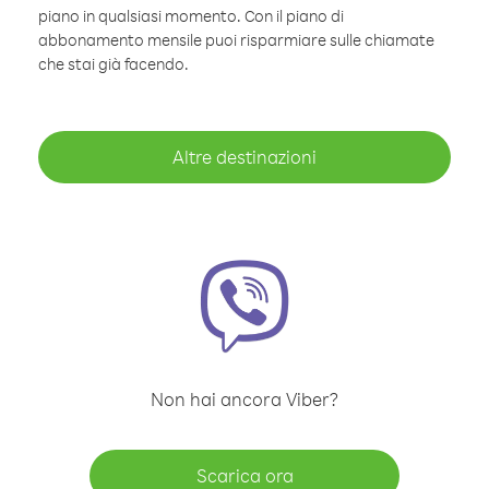
piano in qualsiasi momento. Con il piano di
abbonamento mensile puoi risparmiare sulle chiamate
che stai già facendo.
Altre destinazioni
Non hai ancora Viber?
Scarica ora