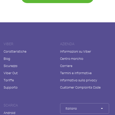
VIBER
AZIENDA
Caratteristiche
Informazioni su Viber
Blog
Centro marchio
Sicurezza
Carriere
Viber Out
Termini e informative
Tariffe
Informativa sulla privacy
Supporto
Customer Complaints Code
SCARICA
Italiano
Android